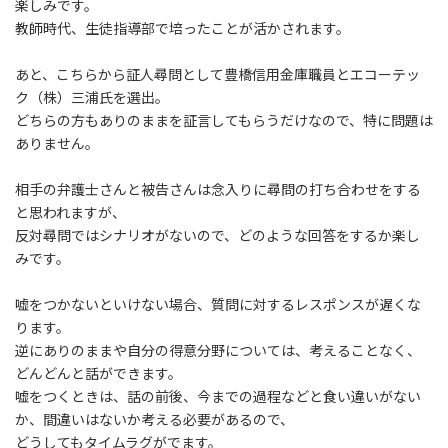
楽しみです。
教師時代、生徒指導部で培ったことが活かされます。
あと、こちらから証人尋問として豊橋信用金庫職員とエコーテッ
ク（株）三浦氏を選出。
どちらの方もありのままを証言してもらうだけなので、特に問題は
ありません。
相手の弁護士さんと被告さんは念入りに尋問の打ち合わせをする
と思われますが、
反対尋問ではシナリオがないので、どのような回答をするか楽し
みです。
嘘をつかないといけない場合、質問に対するレスポンスが遅くな
ります。
逆にありのままや自分の得意分野については、考えることなく、
どんどんと話ができます。
嘘をつくときは、話の前後、今までの過程などと食い違いがない
か、間違いはないか考える必要があるので、
どうしてもタイムラグがでます。