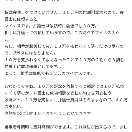
:
私は弁護士をつけていません。１０万円の慰謝料請求なので、弁
護士に依頼すると
マイナスです。弁護士は依頼時に最低でも３０万。
相手は弁護士に依頼していますので、この時点でマイナス３０
万。
もし、相手が勝訴しても、１０万を払わなくて済むだけの話なの
で、プラスにはなりません。
１０万を支払わなくてよくなったことで１０万の２割から３割を
弁護士に成功報酬として支払う。
よって、相手は最低でも３２万のマイナスです。
おわかりですね。１０万の訴訟を依頼すると勝訴では１０万払わ
なくて済むが、弁護士に成功報酬を支払い約３２万支払う
敗訴だと、１０万を支払い、弁護士費用はそのままなので、４０万
の支払い。
少額訴訟は年間１０回まで行うことができます。
当事者尋問時に反対尋問ができます。これは私が出来るので、少し