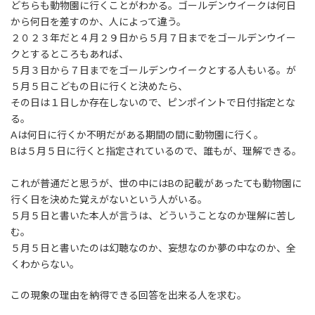
どちらも動物園に行くことがわかる。ゴールデンウイークは何日
から何日を差すのか、人によって違う。
２０２３年だと４月２９日から５月７日までをゴールデンウイー
クとするところもあれば、
５月３日から７日までをゴールデンウイークとする人もいる。が
５月５日こどもの日に行くと決めたら、
その日は１日しか存在しないので、ピンポイントで日付指定とな
る。
Aは何日に行くか不明だがある期間の間に動物園に行く。
Bは５月５日に行くと指定されているので、誰もが、理解できる。
これが普通だと思うが、世の中にはBの記載があったても動物園に
行く日を決めた覚えがないという人がいる。
５月５日と書いた本人が言うは、どういうことなのか理解に苦し
む。
５月５日と書いたのは幻聴なのか、妄想なのか夢の中なのか、全
くわからない。
この現象の理由を納得できる回答を出来る人を求む。