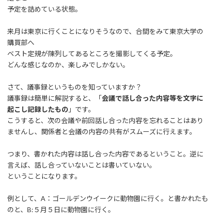
:
予定を詰めている状態。
来月は東京に行くことになりそうなので、合間をみて東京大学の
購買部へ
ベスト定規が陳列してあるところを撮影してくる予定。
どんな感じなのか、楽しみでしかない。
さて、議事録というものを知っていますか？
議事録は簡単に解説すると、「
会議で話し合った内容等を文字に
起こし記録したもの
」です。
こうすると、次の会議や前回話し合った内容を忘れることはあり
ませんし、関係者と会議の内容の共有がスムーズに行えます。
つまり、書かれた内容は話し合った内容であるということ。逆に
言えば、話し合っていないことは書いていない。
ということになります。
例として、A：ゴールデンウイークに動物園に行く。と書かれたも
のと、B:５月５日に動物園に行く。