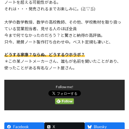
ノートを超える可能性がある。
それは・・・発売されるまでお楽しみに。(≧▽≦)
大学の数学教授、数学の高校教師、その他、学校教材を取り扱っ
ている営業担当者、見せる人のほぼ全員
今まで何でなかったのだろう？と驚きと納得の高評価。
只今、絶賛ノート製作打ち合わせ中。ベスト定規も凄いと、
どうする家康？ならぬ、どうするウホラボ？
＊この某ノートメーカーさん、誰もが名前を聞いたことがあり、
使ったことがある有名なノート屋さん。
Follow me!
Facebook
X
Bluesky