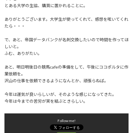
:
とある大学の生協、購買に置かれることに。
ありがとうございます。大学生が使ってくれて、感想を呟いてくれ
たら・・・
で、あと、帝国データバンクが名刺交換したいので時間を作ってほ
しいと。
ふむ、ありがたい。
あと、明日明後日の競馬cafeの準備をして、午後にココポルタに作
業依頼を。
沢山の仕事を依頼できるようになんとか、頑張らねば。
今年は運気が良いらしいが、そのような感じになってきた。
今年は今までの苦労が実を結ぶときらしい。
Follow me!