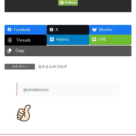
Facebook
X
Bluesky
Hatena
LINE
Threads
Copy
なかさんのブログ
カテゴリー
@uholabosns