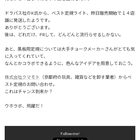
:
ドラパス社のK氏から、ベスト定規ライト、昨日販売開始で１４店
舗に発送したようです。
ありがとうございます。
後は、どれだけ、PRして、どんどんと流行らせるしかない。
あと、黒板用定規については大手チョークメーカーさんがとても気
に入ってくれていて、
なんとかコラボできるように、色んなアイデアを用意しておこう。
株式会社クマモト
（京都府の玩具、雑貨などを卸す業者）からベ
スト定規のお問い合わせ。
これはチャンス到来か？
ウホラボ、飛躍だ！
Follow me!