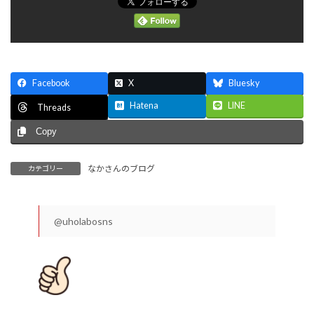
Facebook
X
Bluesky
Hatena
LINE
Threads
Copy
なかさんのブログ
カテゴリー
@uholabosns