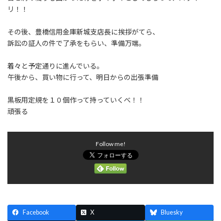
:
リ！！
その後、豊橋信用金庫新城支店長に挨拶がてら、
訴訟の証人の件で了承をもらい、準備万端。
着々と予定通りに進んでいる。
午後から、買い物に行って、明日からの出張準備
黒板用定規を１０個作って持っていくべ！！
頑張る
Follow me!
Facebook
X
Bluesky