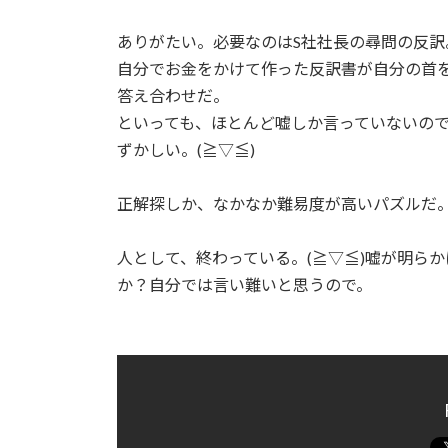
ありがたい。必要なのはS社社長の尋問の反訳
自分でお金をかけて作った反訳書が自分の首
答え合わせだ。
といっても、ほとんど嘘しか言っていないの
ずかしい。(≧▽≦)
正解探しか、なかなか難易度が高いパズルだ
人として、終わっている。(≧▽≦)嘘が明ら
か？自分では言い難いと思うので。