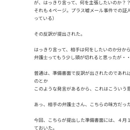
日
が、はっきり言って、何を主張したいのか？
時
それも４ページ。プラス嘘メール事件での証
:
っている）
その反訳が提出された。
はっきり言って、相手は何をしたいのか分か
弁護士ってもう少し頭が切れると思ったが・・・(
普通は、準備書面で反訳が出されたのであれ
のとか
このような発言があるから、これはこういう
あっ、相手の弁護士さん、こちらの味方だった
今回、こちらが提出した準備書面には、４月
ておいた。