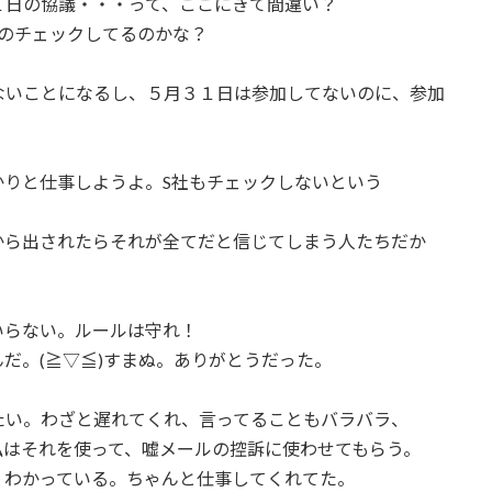
１日の協議・・・って、ここにきて間違い？
のチェックしてるのかな？
ないことになるし、５月３１日は参加してないのに、参加
かりと仕事しようよ。S社もチェックしないという
から出されたらそれが全てだと信じてしまう人たちだか
いらない。ルールは守れ！
だ。(≧▽≦)すまぬ。ありがとうだった。
たい。わざと遅れてくれ、言ってることもバラバラ、
私はそれを使って、嘘メールの控訴に使わせてもらう。
、わかっている。ちゃんと仕事してくれてた。