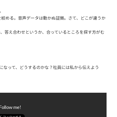
。
を絞める。音声データは動かぬ証拠。さて、どこが違うか
で、答え合わせというか、合っているところを探す方がむ
。
かになって、どうするのかな？社員には私から伝えよう
Follow me!