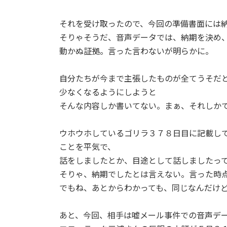
それを受け取ったので、今回の準備書面には
そりゃそうだ、音声データでは、納期を決め
動かぬ証拠。言った言わないが明らかに。
自分たちが今まで主張したものが全てうそだ
少なくなるようにしようと
そんな内容しか書いてない。まぁ、それしかで
ウホウホしているゴリラ３７８日目に記載し
ことを平気で、
話をしましたとか、目途として話しましたっ
そりゃ、納期でしたとは言えない。言った時
でもね、あとからわかっても、同じなんだけ
あと、今回、相手は嘘メール事件での音声デ