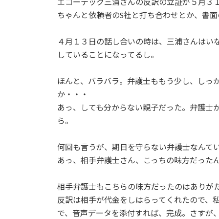
エコーテック三浦さんの反訳の立証が５月３
ちゃんと依頼者のS社と打ち合わせとか、書面
４月１３日の話し合いの時は、三浦さんはい
していることになってるし。
ほんと、バラバラ。弁護士ももう少し、しっ
か・・・
あっ、しても分からない親子だった。弁護士
ら。
何回も言うが、期日を守らない弁護士なんて
あっ、相手弁護士さん、こっちの味方だったん
相手弁護士もこちらの味方だったのはありが
反訳は相手が代金をしはらってくれたので、
で、音声データを添付すれば、完成。さすが