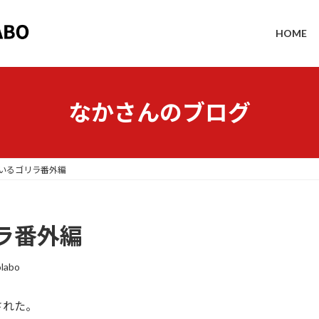
HOME
なかさんのブログ
いるゴリラ番外編
ラ番外編
labo
された。