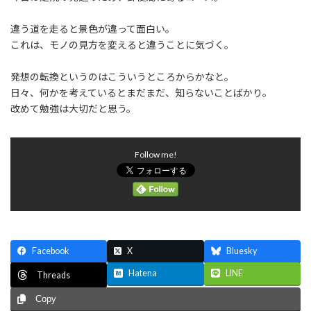
:
違う道を走ると景色が違って面白い。
これは、モノの見方を変えると違うことに気づく。
発想の転換というのはこういうところからかなと。
日々、何かを考えているとまだまだ、知らないことばかり。
改めて勉強は大切だと思う。
Follow me!
Facebook
X
Bluesky
Hatena
LINE
Threads
Copy