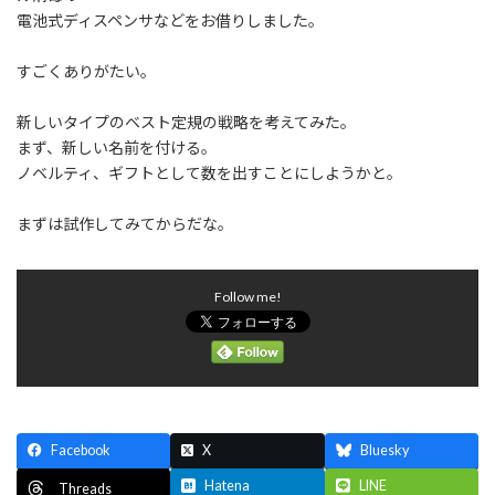
:
電池式ディスペンサなどをお借りしました。
すごくありがたい。
新しいタイプのベスト定規の戦略を考えてみた。
まず、新しい名前を付ける。
ノベルティ、ギフトとして数を出すことにしようかと。
まずは試作してみてからだな。
Follow me!
Facebook
X
Bluesky
Hatena
LINE
Threads